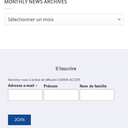
MONTHLY NEWS ARCHIVES
Monthly
News
Archives
S'inscrire
Abonnez-vous à la liste de diffusion CAREB-ACCER
*
Adresse e-mail
Prénom
Nom de famille