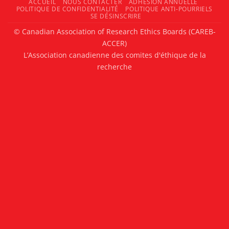
ACCUEIL
NOUS CONTACTER
ADHÉSION ANNUELLE
POLITIQUE DE CONFIDENTIALITÉ
POLITIQUE ANTI-POURRIELS
SE DÉSINSCRIRE
© Canadian Association of Research Ethics Boards (CAREB-
ACCER)
L’Association canadienne des comites d'éthique de la
recherche