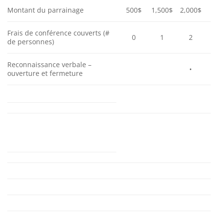
Montant du parrainage
500$
1,500$
2,000$
Frais de conférence couverts (#
0
1
2
de personnes)
Reconnaissance verbale –
•
ouverture et fermeture