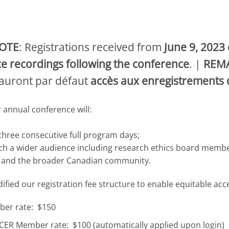
NOTE
: Registrations received from
June 9, 2023
e recordings following the conference
. |
REM
auront par défaut
accès aux enregistrements 
 annual conference will:
 three consecutive full program days;
ach a wider audience including research ethics board memb
, and the broader Canadian community.
fied our registration fee structure to enable equitable a
er rate: $150
ER Member rate: $100 (automatically applied upon login)