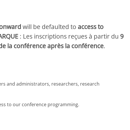
 onward
will be defaulted to
access to
ARQUE
: Les inscriptions reçues à partir du
9
de la conférence après la conférence
.
ers and administrators, researchers, research
ccess to our conference programming.