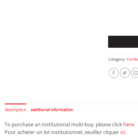
Category:
Confe
description
additional information
To purchase an institutional multi-buy, please click
here
.
Pour acheter un lot institutionnel, veuillez cliquer
ici
.