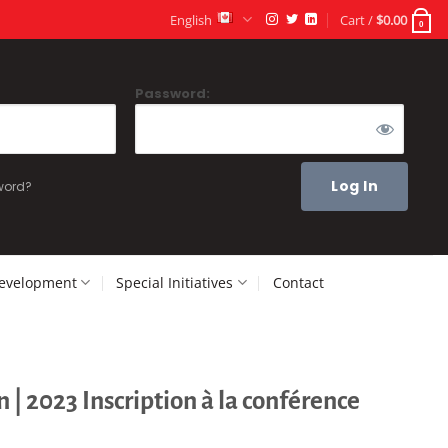
English
Cart /
$
0.00
0
Password:
word?
Development
Special Initiatives
Contact
| 2023 Inscription à la conférence