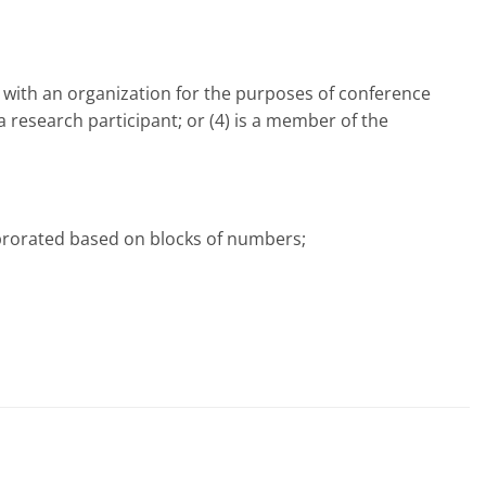
ated with an organization for the purposes of conference
 research participant; or (4) is a member of the
e prorated based on blocks of numbers;