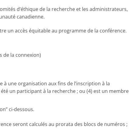
omités d’éthique de la recherche et les administrateurs,
mmunauté canadienne.
ettre un accès équitable au programme de la conférence.
 de la connexion)
ée à une organisation aux fins de l’inscription à la
 été un participant à la recherche ; ou (4) est un membre
ion” ci-dessous.
érence seront calculés au prorata des blocs de numéros ;